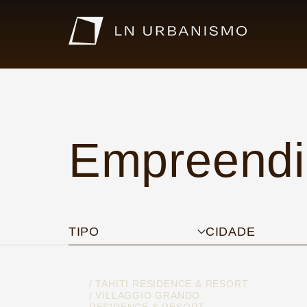
Empreendi
TIPO
CIDADE
/ TAHITI RESIDENCE & RESORT
/ VILLAGGIO GRANDO