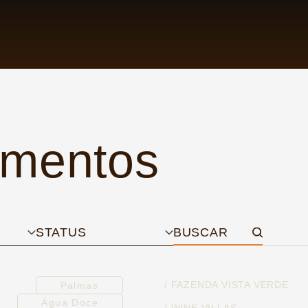
mentos
STATUS
BUSCAR
/ FAZENDA VISTA VERDE
Palmas
Água Doce