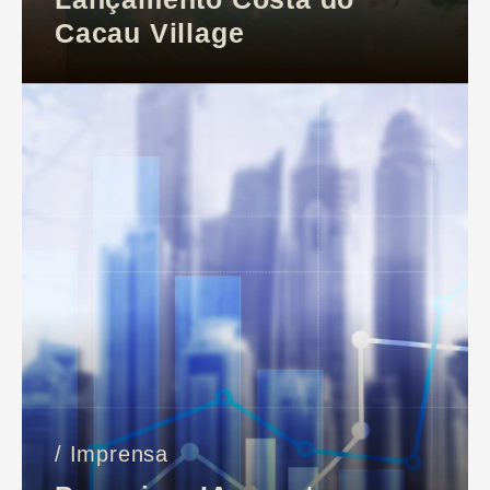
Cacau Village
/ Imprensa