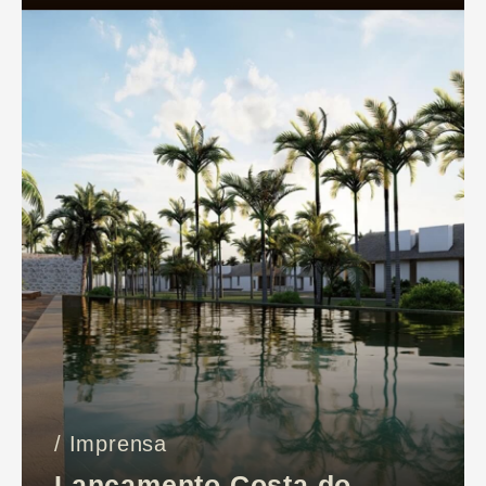
/ Imprensa
Lançamento Costa do